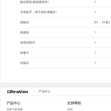
振动系统(换能器组件)
1
专用扳手（用于拆卸变幅杆）
1
保险丝
8A 、5A各2
电源线
1
使用说明书
1
保修卡
1
合格证
1
产品中心
产品中心
支持帮助
均质匀浆研磨
支持