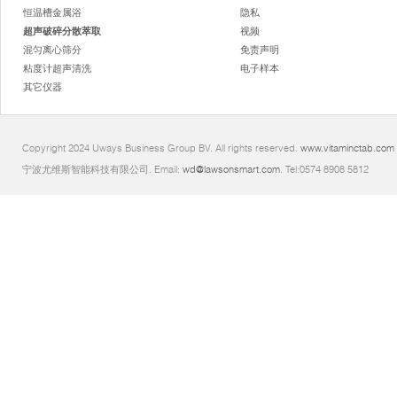
恒温槽金属浴
隐私
超声破碎分散萃取
视频
混匀离心筛分
免责声明
粘度计超声清洗
电子样本
其它仪器
Copyright 2024 Uways Business Group BV. All rights reserved.
www.vitaminctab.com
宁波尤维斯智能科技有限公司. Email:
wd@lawsonsmart.com
. Tel:0574 8908 5812