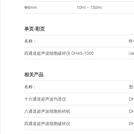
Φ6mm
10ml－150ml
单页-彩页
名称：
作
四通道超声波细胞破碎仪
DH4S-1000
U
相关产品
名称：
型
十六通道超声波均质仪
DH
八通道超声波细胞粉碎机
DH
四通道超声波细胞破碎仪
DH