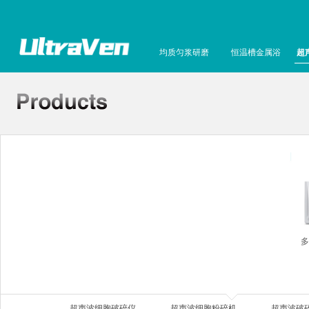
均质匀浆研磨
恒温槽金属浴
超
多
超声波细胞破碎仪
超声波细胞粉碎机
超声波破