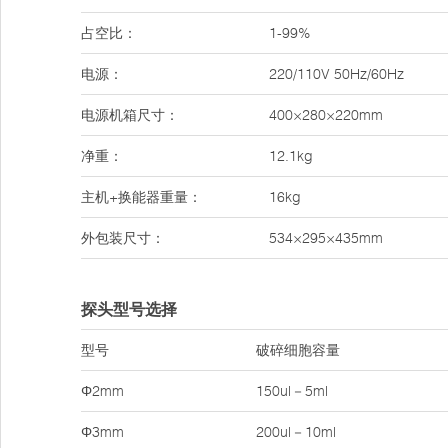
占空比：
1-99%
电源：
220/110V 50Hz/60Hz
电源机箱尺寸：
400×280×220mm
净重：
12.1kg
主机+换能器重量：
16kg
外包装尺寸：
534×295×435mm
探头型号选择
型号
破碎细胞容量
Φ2mm
150ul－5ml
Φ3mm
200ul－10ml