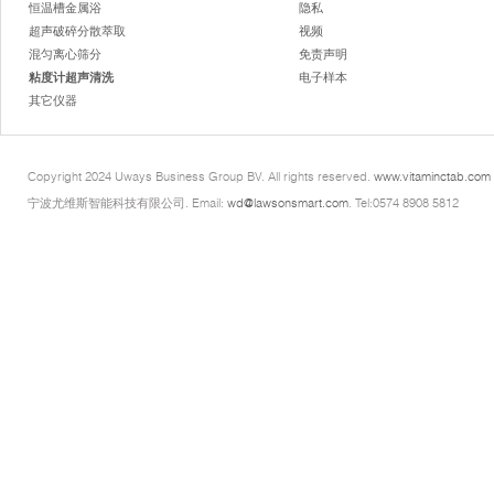
恒温槽金属浴
隐私
超声破碎分散萃取
视频
混匀离心筛分
免责声明
粘度计超声清洗
电子样本
其它仪器
Copyright 2024 Uways Business Group BV. All rights reserved.
www.vitaminctab.com
宁波尤维斯智能科技有限公司. Email:
wd@lawsonsmart.com
. Tel:0574 8908 5812