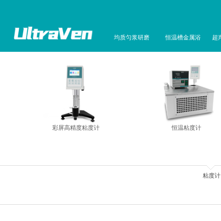
均质匀浆研磨
恒温槽金属浴
超
彩屏高精度粘度计
恒温粘度计
粘度计