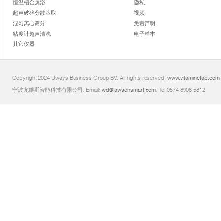
恒温槽金属浴
隐私
超声破碎分散萃取
视频
混匀离心筛分
免责声明
粘度计超声清洗
电子样本
其它仪器
Copyright 2024 Uways Business Group BV. All rights reserved.
www.vitaminctab.com
宁波尤维斯智能科技有限公司. Email:
wd@lawsonsmart.com
. Tel:0574 8908 5812