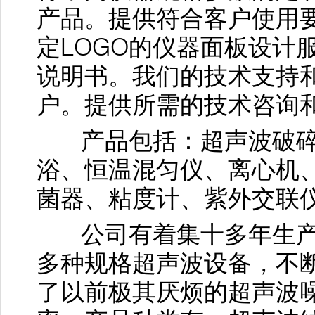
产品。提供符合客户使用
定LOGO的仪器面板设计
说明书。我们的技术支持
户。提供所需的技术咨询
产品包括：超声波破碎
浴、恒温混匀仪、离心机
菌器、粘度计、紫外交联
公司有着集十多年生产
多种规格超声波设备，不
了以前极其厌烦的超声波