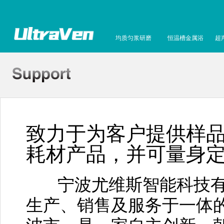
均质匀浆研磨
恒温槽金属浴
超
致力于为客户提供样品
耗材产品，并可量身
宁波尤维斯智能科技有
生产、销售及服务于一体