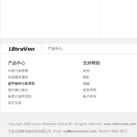
产品中心
产品中心
支持帮助
均质匀浆研磨
支持
恒温槽金属浴
隐私
超声破碎分散萃取
视频
混匀离心筛分
免责声明
粘度计超声清洗
电子样本
其它仪器
Copyright 2024 Uways Business Group BV. All rights reserved.
www.vitaminctab.com
宁波尤维斯智能科技有限公司. Email:
wd@lawsonsmart.com
. Tel:0574 8908 5812