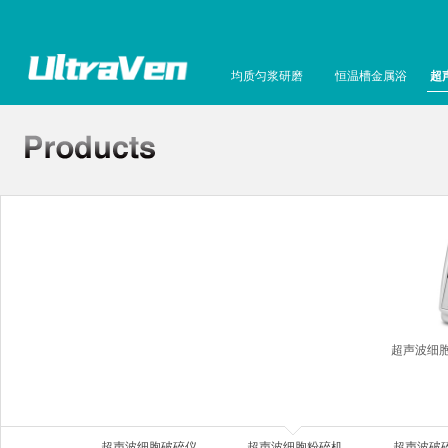
均质匀浆研磨
恒温槽金属浴
超
超声波细胞
超声波细胞破碎仪
超声波细胞粉碎机
超声波破