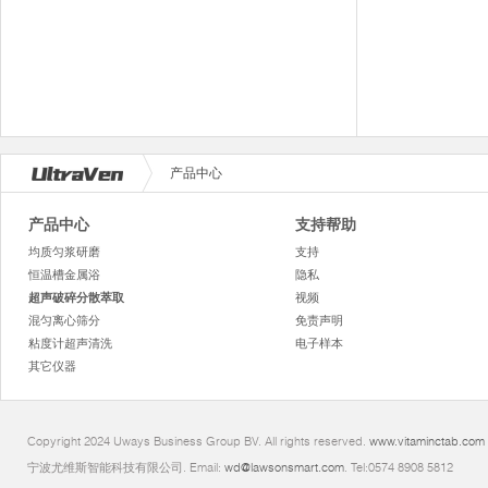
产品中心
产品中心
支持帮助
均质匀浆研磨
支持
恒温槽金属浴
隐私
超声破碎分散萃取
视频
混匀离心筛分
免责声明
粘度计超声清洗
电子样本
其它仪器
Copyright 2024 Uways Business Group BV. All rights reserved.
www.vitaminctab.com
宁波尤维斯智能科技有限公司. Email:
wd@lawsonsmart.com
. Tel:0574 8908 5812