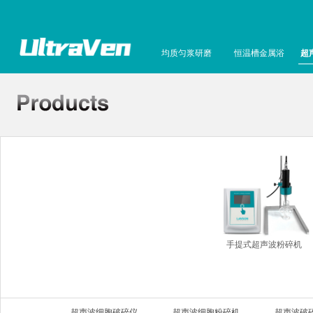
均质匀浆研磨
恒温槽金属浴
超
手提式超声波粉碎机
超声波细胞破碎仪
超声波细胞粉碎机
超声波破