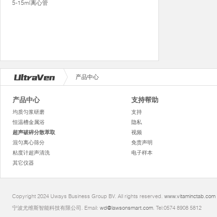
5-15ml离心管
产品中心
产品中心
支持帮助
均质匀浆研磨
支持
恒温槽金属浴
隐私
超声破碎分散萃取
视频
混匀离心筛分
免责声明
粘度计超声清洗
电子样本
其它仪器
Copyright 2024 Uways Business Group BV. All rights reserved.
www.vitaminctab.com
宁波尤维斯智能科技有限公司. Email:
wd@lawsonsmart.com
. Tel:0574 8908 5812