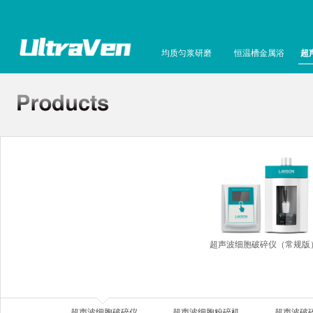
均质匀浆研磨
恒温槽金属浴
超
超声波细胞破碎仪（常规版
超声波细胞破碎仪
超声波细胞粉碎机
超声波破