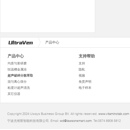
产品中心
产品中心
支持帮助
均质匀浆研磨
支持
恒温槽金属浴
隐私
超声破碎分散萃取
视频
混匀离心筛分
免责声明
粘度计超声清洗
电子样本
其它仪器
Copyright 2024 Uways Business Group BV. All rights reserved.
www.vitaminctab.com
宁波尤维斯智能科技有限公司. Email:
wd@lawsonsmart.com
. Tel:0574 8908 5812