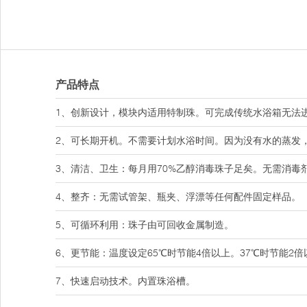
产品特点
1、创新设计，模块内适用特制珠。可完成传统水浴箱无法
2、可长期开机。不需要计划水浴时间。因为没有水的蒸发
3、清洁、卫生：每月用70%乙醇消毒珠子足矣。无需消毒
4、整齐：无需试管架、瓶夹、浮漂等任何配件固定样品。
5、可循环利用：珠子由可回收金属制造。
6、更节能：温度设定65℃时节能4倍以上。37℃时节能2倍
7、快速启动技术。内置珠浴槽。