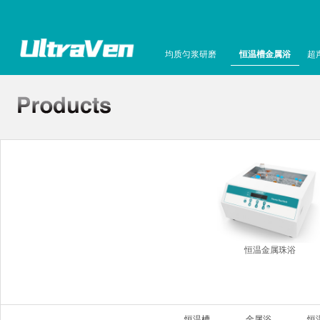
均质匀浆研磨
恒温槽金属浴
超
恒温金属珠浴
恒温槽
金属浴
恒