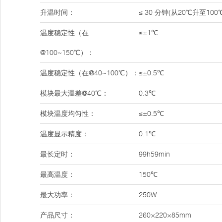
升温时间：
≤ 30 分钟(从20℃升至100
温度稳定性（在
≤±1℃
@100~150℃）：
温度稳定性（在@40~100℃）：
≤±0.5℃
模块最大温差@40℃：
0.3℃
模块温度均匀性：
≤±0.5℃
温度显示精度：
0.1℃
最长定时：
99h59min
最高温度：
150℃
最大功率：
250W
产品尺寸：
260×220×85mm