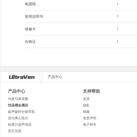
电源线
1
使用说明书
1
保修卡
1
合格证
1
产品中心
产品中心
支持帮助
均质匀浆研磨
支持
恒温槽金属浴
隐私
超声破碎分散萃取
视频
混匀离心筛分
免责声明
粘度计超声清洗
电子样本
其它仪器