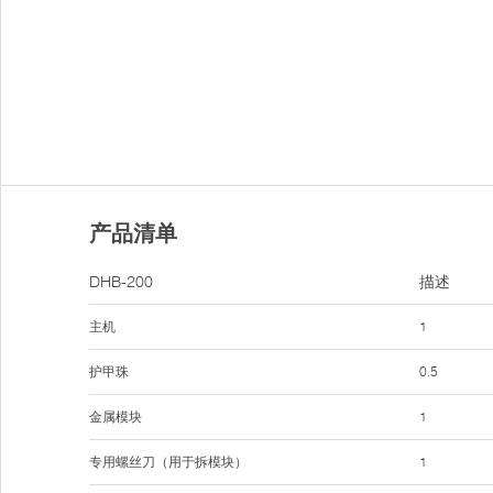
产品清单
DHB-200
描述
主机
1
护甲珠
0.5
金属模块
1
专用螺丝刀（用于拆模块）
1