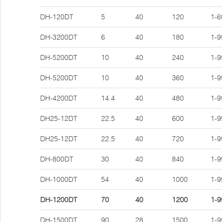
DH-120DT
5
40
120
1-6
DH-3200DT
6
40
180
1-9
DH-5200DT
10
40
240
1-9
DH-5200DT
10
40
360
1-9
DH-4200DT
14.4
40
480
1-9
DH25-12DT
22.5
40
600
1-9
DH25-12DT
22.5
40
720
1-9
DH-800DT
30
40
840
1-9
DH-1000DT
54
40
1000
1-9
DH-1200DT
70
40
1200
1-9
DH-1500DT
90
28
1500
1-9