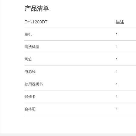
产品清单
DH-1200DT
描述
主机
1
清洗机盖
1
网篮
1
电源线
1
使用说明书
1
保修卡
1
合格证
1