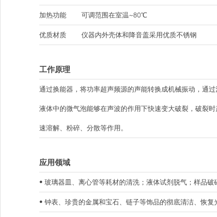
加热功能
可调范围在室温~80℃
优质材质
仪器内外壳体和降音盖采用优质不锈钢
工作原理
通过换能器，将功率超声频源的声能转换成机械振动，通过
液体中的微气泡能够在声波的作用下快速变大破裂，破裂时
速溶解、粉碎、分散等作用。
应用领域
• 玻璃器皿、离心管等耗材的清洗；液体试剂脱气；样品破
• 钟表、珍贵的金属和宝石、链子等饰品的彻底清洁、恢复