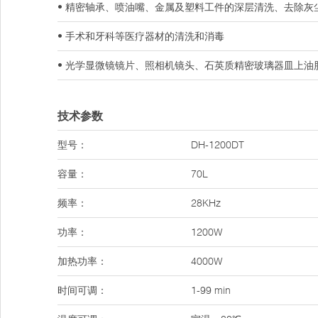
• 精密轴承、喷油嘴、金属及塑料工件的深层清洗、去除灰
• 手术和牙科等医疗器材的清洗和消毒
• 光学显微镜镜片、照相机镜头、石英质精密玻璃器皿上油
技术参数
型号：
DH-1200DT
容量：
70L
频率：
28KHz
功率：
1200W
加热功率：
4000W
时间可调：
1-99 min