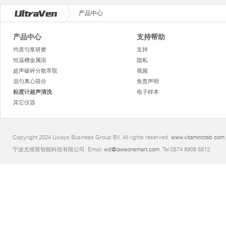
产品中心
产品中心
支持帮助
均质匀浆研磨
支持
恒温槽金属浴
隐私
超声破碎分散萃取
视频
混匀离心筛分
免责声明
粘度计超声清洗
电子样本
其它仪器
Copyright 2024 Uways Business Group BV. All rights reserved.
www.vitaminctab.com
宁波尤维斯智能科技有限公司. Email:
wd@lawsonsmart.com
. Tel:0574 8908 5812