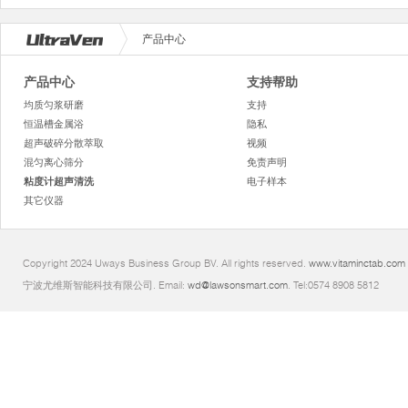
产品中心
产品中心
支持帮助
均质匀浆研磨
支持
恒温槽金属浴
隐私
超声破碎分散萃取
视频
混匀离心筛分
免责声明
粘度计超声清洗
电子样本
其它仪器
Copyright 2024 Uways Business Group BV. All rights reserved.
www.vitaminctab.com
宁波尤维斯智能科技有限公司. Email:
wd@lawsonsmart.com
. Tel:0574 8908 5812