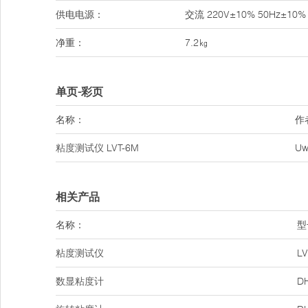
供电电源：
交流 220V±10% 50Hz±10%
净重：
7.2㎏
单页-彩页
名称：
作
粘度测试仪
LVT-6M
Uw
相关产品
名称：
型
粘度测试仪
LV
数显粘度计
D