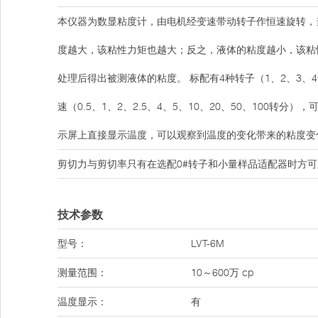
本仪器为数显粘度计，由电机经变速带动转子作恒速旋转，
度越大，该粘性力矩也越大；反之，液体的粘度越小，该粘
处理后得出被测液体的粘度。 标配有4种转子（1、2、3
速（0.5、1、2、2.5、4、5、10、20、50、100
示屏上直接显示温度，可以观察到温度的变化带来的粘度变
剪切力与剪切率只有在选配0#转子和小量样品适配器时方
技术参数
型号：
LVT-6M
测量范围：
10～600万 cp
温度显示：
有