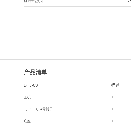
旋转粘度计
D
产品清单
DHJ-8S
描述
主机
1
1、2、3、4号转子
1
底座
1