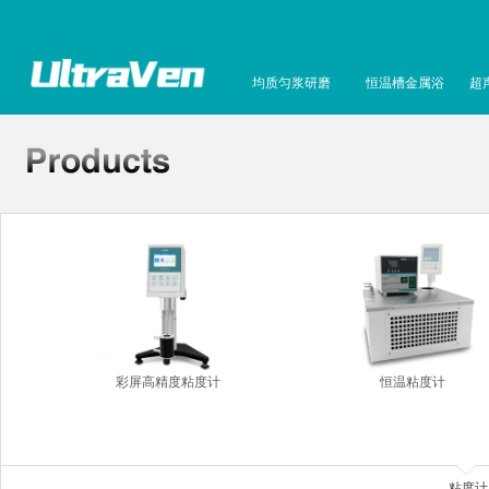
均质匀浆研磨
恒温槽金属浴
超
彩屏高精度粘度计
恒温粘度计
粘度计