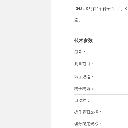
DHJ-5S配有4个转子(1、2
度。
技术参数
型号：
测量范围：
转子规格：
转子转速：
自动档：
操作界面选择：
读数稳定光标：