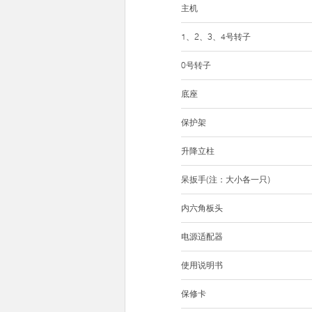
主机
1、2、3、4号转子
0号转子
底座
保护架
升降立柱
呆扳手(注：大小各一只)
内六角板头
电源适配器
使用说明书
保修卡