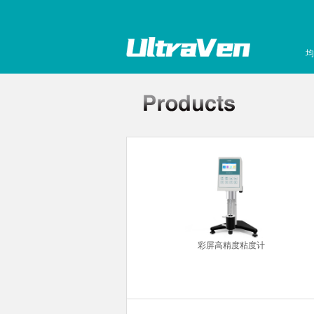
均
超声波清洗机
彩屏高精度粘度计