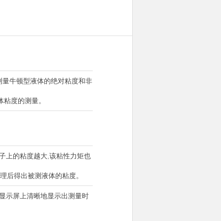
测量牛顿型液体的绝对粘度和非
体粘度的测量。
子上的粘度越大,该粘性力矩也
处理后得出被测液体的粘度。
在显示屏上清晰地显示出测量时