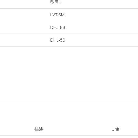
型号：
LVT-6M
DHJ-8S
DHJ-5S
描述
Unit