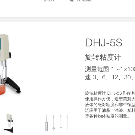
DHJ-5S
旋转粘度计
测量范围:1 ~1×10
速:3、6、12、30
旋转粘度计 DHJ-5S具
使用操作方便，造型美观
液体的绝对粘度和非牛顿
泛应用于油脂、油漆、塑
等各种物体粘度的测量。