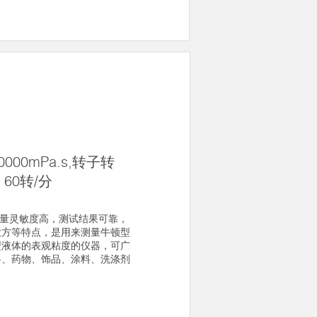
0000mPa.s,转子转
、60转/分
有测量灵敏度高，测试结果可靠，
大方等特点，是用来测量牛顿型
型液体的表观粘度的仪器，可广
料、药物、饰品、涂料、洗涤剂