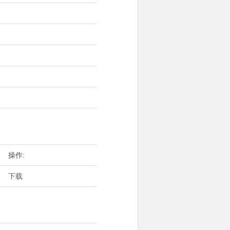
操作:
下载