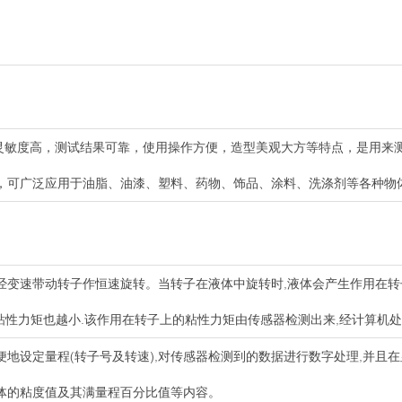
测量灵敏度高，测试结果可靠，使用操作方便，造型美观大方等特点，是用来
，可广泛应用于油脂、油漆、塑料、药物、饰品、涂料、洗涤剂等各种物
经变速带动转子作恒速旋转。当转子在液体中旋转时,液体会产生作用在转
该粘性力矩也越小.该作用在转子上的粘性力矩由传感器检测出来,经计算机
地设定量程(转子号及转速),对传感器检测到的数据进行数字处理,并且
体的粘度值及其满量程百分比值等内容。