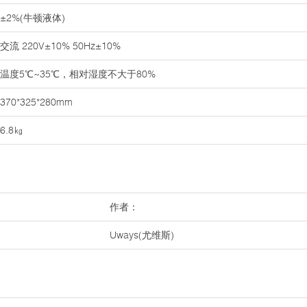
±2%(牛顿液体)
交流 220V±10% 50Hz±10%
温度5℃~35℃，相对湿度不大于80%
370*325*280mm
6.8㎏
作者：
Uways(尤维斯)