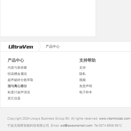
产品中心
产品中心
支持帮助
均质匀浆研磨
支持
恒温槽金属浴
隐私
超声破碎分散萃取
视频
混匀离心筛分
免责声明
粘度计超声清洗
电子样本
其它仪器
Copyright 2024 Uways Business Group BV. All rights reserved.
www.vitaminctab.com
宁波尤维斯智能科技有限公司. Email:
wd@lawsonsmart.com
. Tel:0574 8908 5812